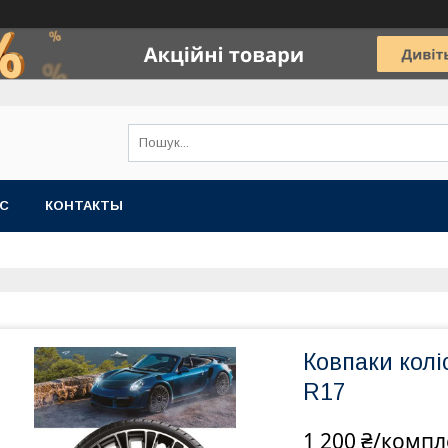
АС
КОНТАКТЫ
Ковпаки коліс
R17
1 200 ₴/компл