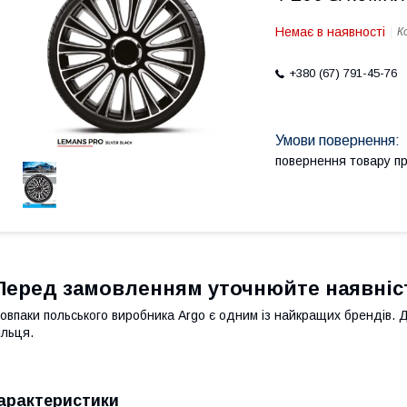
Немає в наявності
К
+380 (67) 791-45-76
повернення товару п
Перед замовленням уточнюйте наявніс
овпаки польського виробника Argo є одним із найкращих брендів. Д
ільця.
арактеристики