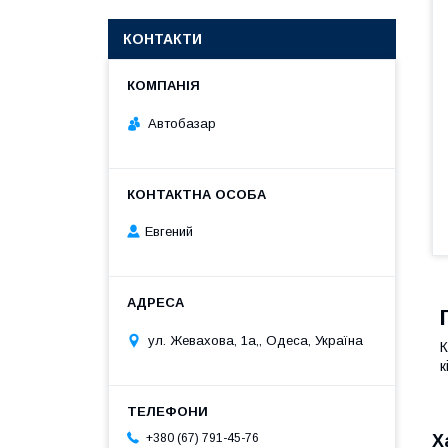
КОНТАКТИ
Автобазар
Евгений
ул. Жевахова, 1a,, Одеса, Україна
К
к
+380 (67) 791-45-76
Х