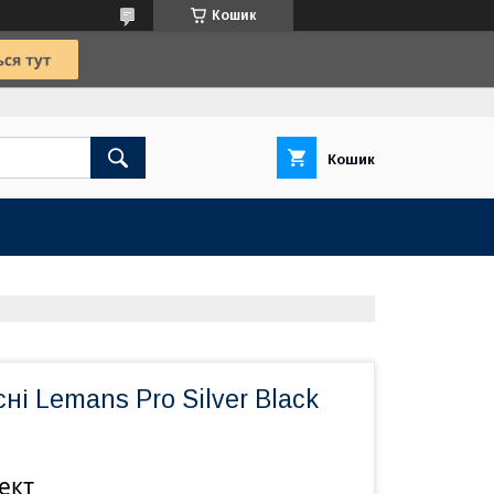
Кошик
Кошик
ні Lemans Pro Silver Black
ект