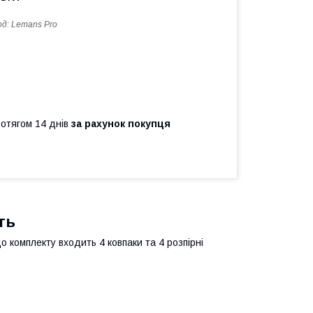
од:
Lemans Pro
ротягом 14 днів
за рахунок покупця
ть
о комплекту входить 4 ковпаки та 4 розпірні