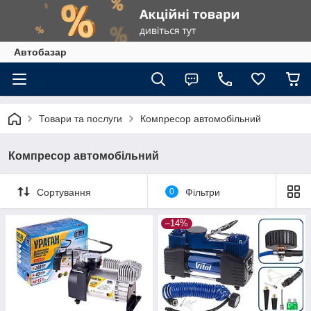
Автобазар
Товари та послуги
Компресор автомобільний
Компресор автомобільний
Сортування
0
Фільтри
–14%