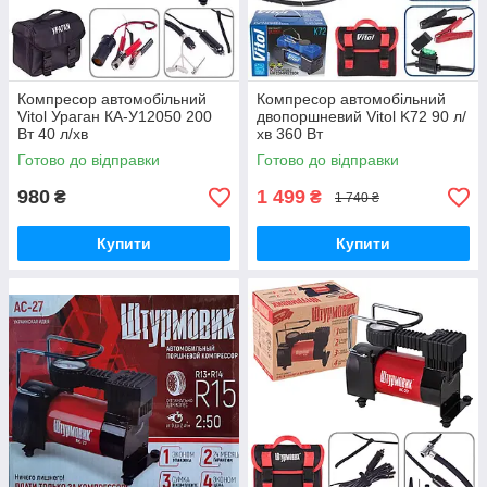
Компресор автомобільний
Компресор автомобільний
Vitol Ураган КА-У12050 200
двопоршневий Vitol K72 90 л/
Вт 40 л/хв
хв 360 Вт
Готово до відправки
Готово до відправки
980
1 499
₴
₴
1 740 ₴
Купити
Купити