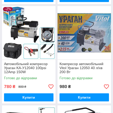
–2%
Автомобільний компресор
Компресор автомобільний
Ураган KA-У12040 100psi
Vitol Ураган 12050 40 л/хв
12Amp 150W
200 Вт
Готово до відправки
Готово до відправки
780
980
₴
₴
800 ₴
Купити
Купити