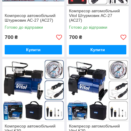
Компресор автомобільний
Компресор автомобільний
Vitol Штурмовик АС-27
Штурмовик AC-27 (АС27)
(AC27)
Готово до відправки
Готово до відправки
700
700
₴
₴
Купити
Купити
Компресор автомобільний
Компресор автомобільний
Vitol K30
Vitol K20