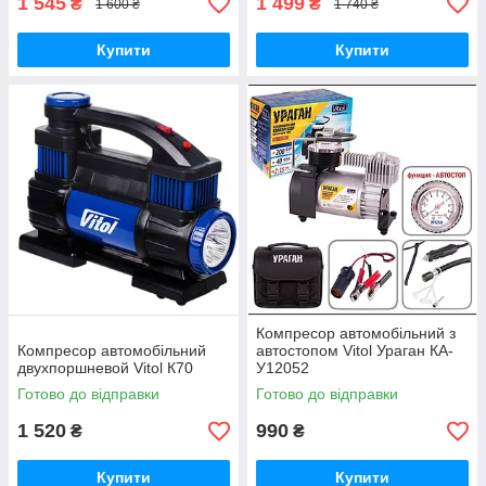
1 545
1 499
₴
₴
1 600 ₴
1 740 ₴
Купити
Купити
Компресор автомобільний з
Компресор автомобільний
автостопом Vitol Ураган КА-
двухпоршневой Vitol К70
У12052
Готово до відправки
Готово до відправки
1 520
990
₴
₴
Купити
Купити