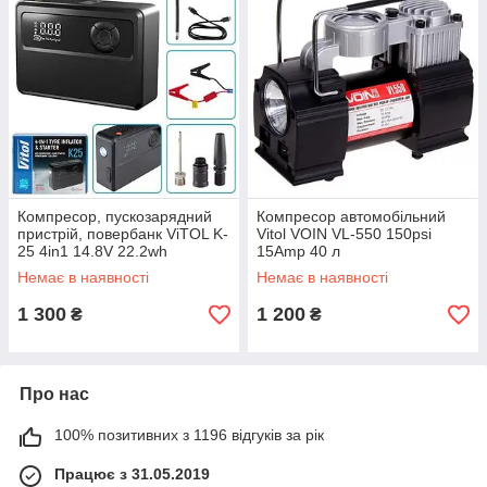
Компресор, пускозарядний
Компресор автомобільний
пристрій, повербанк ViTOL K-
Vitol VOIN VL-550 150psi
25 4in1 14.8V 22.2wh
15Amp 40 л
6000mAh К-25
Немає в наявності
Немає в наявності
1 300
1 200
₴
₴
Про нас
100% позитивних з 1196 відгуків за рік
Працює з 31.05.2019