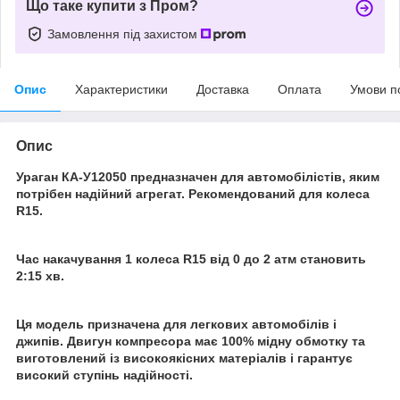
Що таке купити з Пром?
Замовлення під захистом
Опис
Характеристики
Доставка
Оплата
Умови п
Опис
Ураган КА-У12050 предназначен для автомобілістів, яким
потрібен надійний агрегат. Рекомендований для колеса
R15.
Час накачування 1 колеса R15 від 0 до 2 атм становить
2:15 хв.
Ця модель призначена для легкових автомобілів і
джипів. Двигун компресора має 100% мідну обмотку та
виготовлений із високоякісних матеріалів і гарантує
високий ступінь надійності.