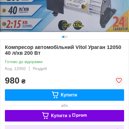
Компресор автомобільний Vitol Ураган 12050
40 л/хв 200 Вт
Готово до відправки
Код: 12050
Роздріб
980
₴
Купити
або
Купити з