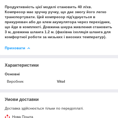
Продуктивність цієї моделі становить 40 л/хв.
Компресор має зручну ручку, що дає змогу його легко
транспортувати. Цей компресор під'єднується в
прикурювач або до клем акумулятора через перехідник,
що йде в комплекті. Довжина шнура живлення становить
3 м, довжина шланга 1.2 м. (фахівна ізоляція шланга для
комфортної роботи за низьких і високих температур).
Приховати
Характеристики
Основні
Виробник
Vitol
Умови доставки
Доставка здійснюється тільки по передоплаті.
Нова Пошта