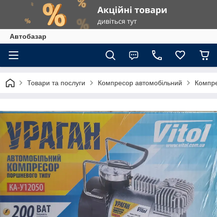
Автобазар
Товари та послуги
Компресор автомобільний
Компре