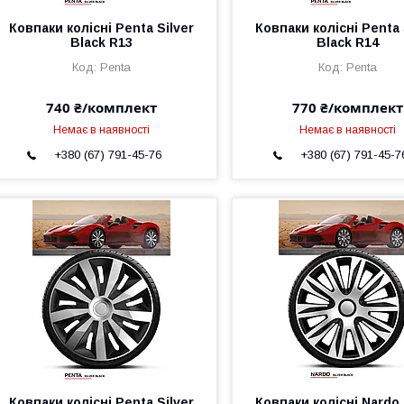
Ковпаки колісні Penta Silver
Ковпаки колісні Penta 
Black R13
Black R14
Penta
Penta
740 ₴/комплект
770 ₴/комплект
Немає в наявності
Немає в наявності
+380 (67) 791-45-76
+380 (67) 791-45-7
Ковпаки колісні Penta Silver
Ковпаки колісні Nardo 