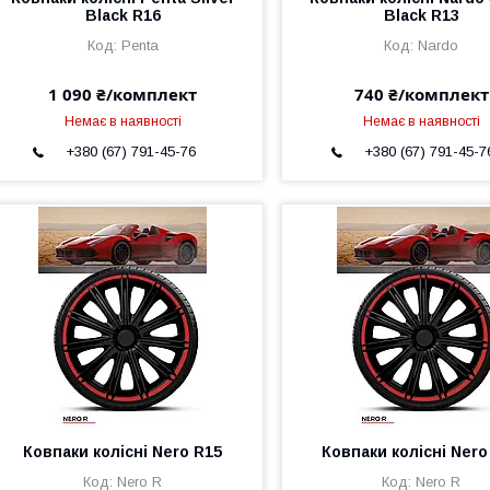
Black R16
Black R13
Penta
Nardo
1 090 ₴/комплект
740 ₴/комплект
Немає в наявності
Немає в наявності
+380 (67) 791-45-76
+380 (67) 791-45-7
Ковпаки колісні Nero R15
Ковпаки колісні Nero
Nero R
Nero R