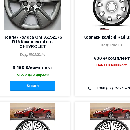
Ковпак колеса GM 95152176
Ковпаки колісні Radiu
R16 Комплект 4 шт.
Radius
CHEVROLET
95152176
600 ₴/комплект
Немає в наявності
3 150 ₴/комплект
Готово до відправки
Купити
+380 (67) 791-45-7