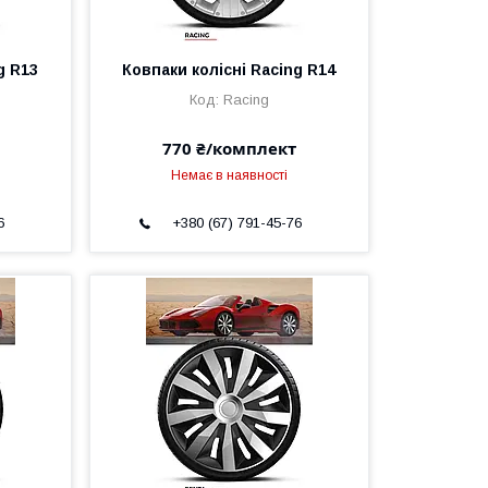
g R13
Ковпаки колісні Racing R14
Racing
770 ₴/комплект
Немає в наявності
6
+380 (67) 791-45-76