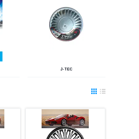
J-TEC