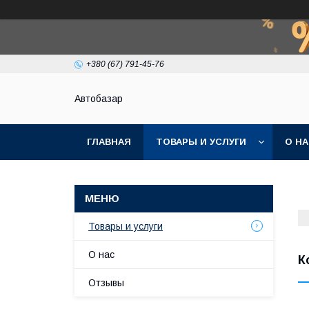
+380 (67) 791-45-76
Автобазар
ГЛАВНАЯ
ТОВАРЫ И УСЛУГИ
О Н
Товары и услуги
О нас
К
Отзывы