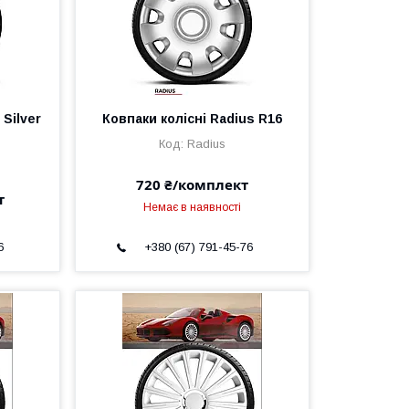
 Silver
Ковпаки колісні Radius R16
Radius
720 ₴/комплект
т
Немає в наявності
6
+380 (67) 791-45-76