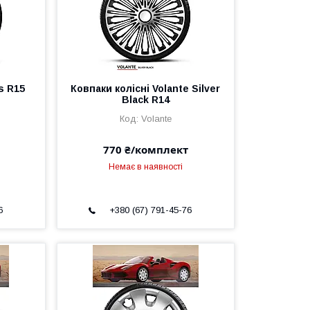
s R15
Ковпаки колісні Volante Silver
Black R14
Volante
770 ₴/комплект
Немає в наявності
6
+380 (67) 791-45-76