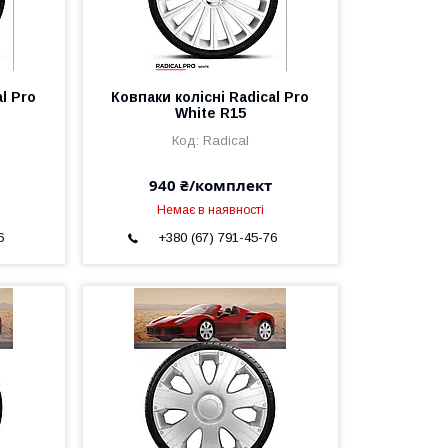
l Pro
Ковпаки колісні Radical Pro
White R15
Radical
940 ₴/комплект
Немає в наявності
6
+380 (67) 791-45-76