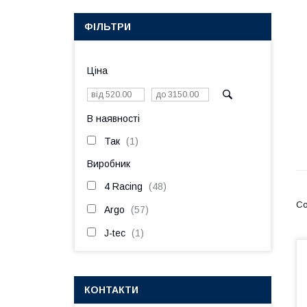
ФІЛЬТРИ
Ціна
В наявності
Так
1
Виробник
4 Racing
48
Argo
57
J-tec
1
КОНТАКТИ