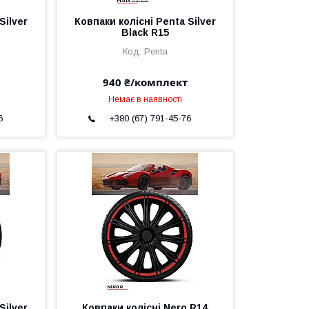
Silver
Ковпаки колісні Penta Silver
Black R15
Penta
940 ₴/комплект
Немає в наявності
6
+380 (67) 791-45-76
Silver
Ковпаки колісні Nero R14