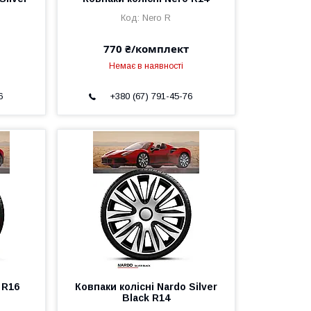
Nero R
770 ₴/комплект
Немає в наявності
6
+380 (67) 791-45-76
 R16
Ковпаки колісні Nardo Silver
Black R14