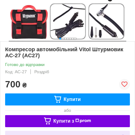
Компресор автомобільний Vitol Штурмовик
АС-27 (AC27)
Готово до відправки
Код: AC-27
Роздріб
700
₴
Купити
або
Купити з