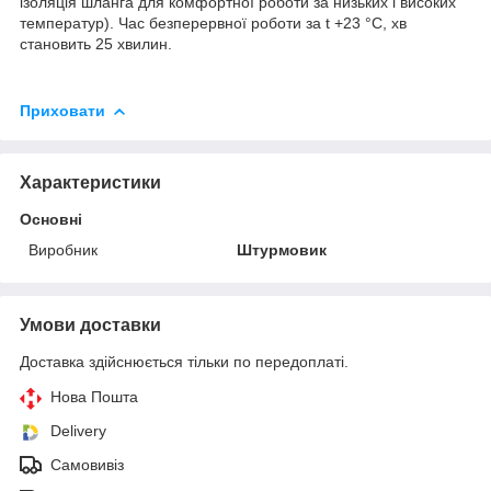
ізоляція шланга для комфортної роботи за низьких і високих
температур). Час безперервної роботи за t +23 °C, хв
становить 25 хвилин.
Приховати
Характеристики
Основні
Виробник
Штурмовик
Умови доставки
Доставка здійснюється тільки по передоплаті.
Нова Пошта
Delivery
Самовивіз