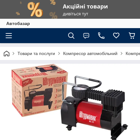
Автобазар
Товари та послуги
Компресор автомобільний
Компре