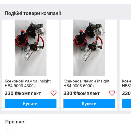
Подібні товари компанії
Ксенонові лампи Insight
Ксенонові лампи Insight
Ксен
HB4 9006 4300k
HB4 9006 6000k
HB3
330
330
330
₴/комплект
₴/комплект
Купити
Купити
Про нас