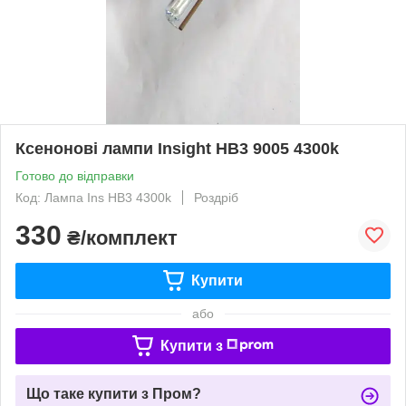
Ксенонові лампи Insight HB3 9005 4300k
Готово до відправки
Код: Лампа Ins HB3 4300k
Роздріб
330
₴/комплект
Купити
або
Купити з
Що таке купити з Пром?