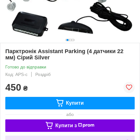
Парктронік Assistant Parking (4 датчики 22
мм) Сірий Silver
Готово до відправки
Код: APS-с
Роздріб
450
₴
Купити
або
Купити з