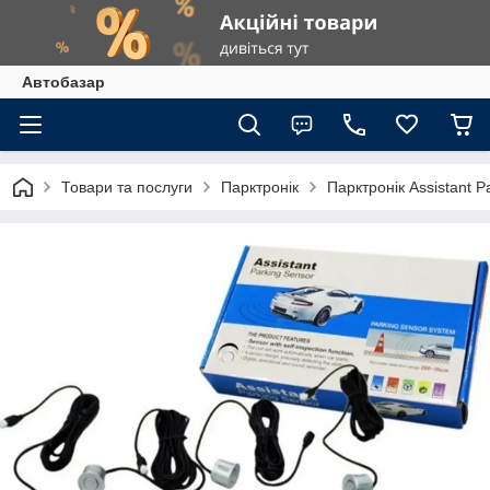
Автобазар
Товари та послуги
Парктронік
Парктронік Assistant P