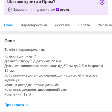
Що таке купити з Пром?
Замовлення під захистом
Опис
Характеристики
Доставка
Оплата
Умови п
Опис
Технічні характеристики:
Кількість датчиків: 4
Діаметр отвору під датчики: 22 мм
Дальність виявлення перешкод: від 30 см до 2.5 м із кроком
10 см.
Зображення відстані до перешкоди на дисплеї + звукова
індикація
Функція автодіагностики датчиків
Кріплення дисплея: двосторонній скотч
Живлення: 12 В
Приховати