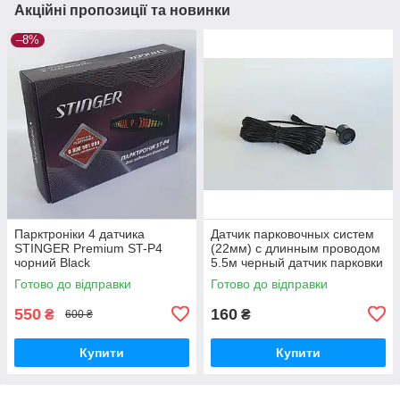
Акційні пропозиції та новинки
–8%
Парктроніки 4 датчика
Датчик парковочных систем
STINGER Premium ST-P4
(22мм) с длинным проводом
чорний Black
5.5м черный датчик парковки
датчик парктроника
Готово до відправки
Готово до відправки
550
160
₴
₴
600 ₴
Купити
Купити