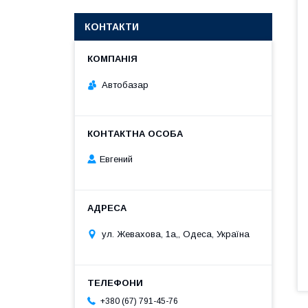
КОНТАКТИ
Автобазар
Евгений
ул. Жевахова, 1a,, Одеса, Україна
+380 (67) 791-45-76