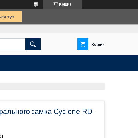
Кошик
Кошик
рального замка Cyclone RD-
кт