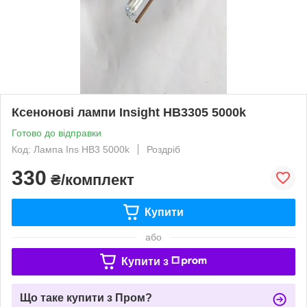
Ксенонові лампи Insight HB3305 5000k
Готово до відправки
Код: Лампа Ins HB3 5000k
Роздріб
330
₴/комплект
Купити
або
Купити з
Що таке купити з Пром?