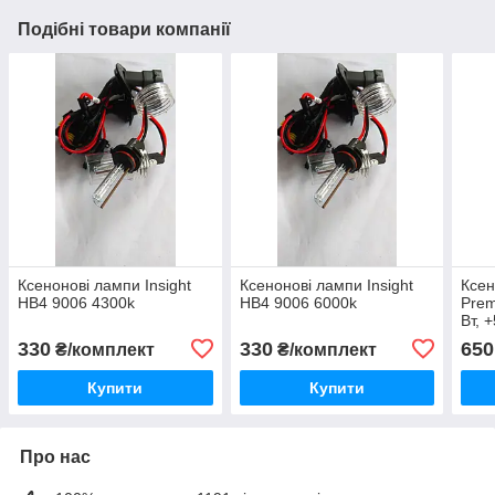
Подібні товари компанії
Ксенонові лампи Insight
Ксенонові лампи Insight
Ксен
HB4 9006 4300k
HB4 9006 6000k
Prem
Вт, 
330
330
650
₴/комплект
₴/комплект
Купити
Купити
Про нас