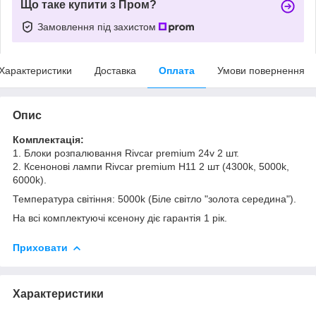
Що таке купити з Пром?
Замовлення під захистом
Характеристики
Доставка
Оплата
Умови повернення
Опис
Комплектація:
1. Блоки розпалювання Rivcar premium 24v 2 шт.
2. Ксенонові лампи Rivcar premium H11 2 шт (4300k, 5000k,
6000k).
Температура світіння: 5000k (Біле світло "золота середина").
На всі комплектуючі ксенону діє гарантія 1 рік.
Приховати
Характеристики