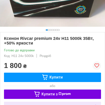
Ксенон Rivcar premium 24v H11 5000k 35Вт,
+50% яркости
Готово до відправки
Код: H11 24v 5000k
Роздріб
1 800
₴
Купити
або
Купити з