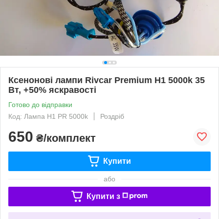
Ксенонові лампи Rivcar Premium H1 5000k 35
Вт, +50% яскравості
Готово до відправки
Код: Лампа H1 PR 5000k
Роздріб
650
₴/комплект
Купити
або
Купити з