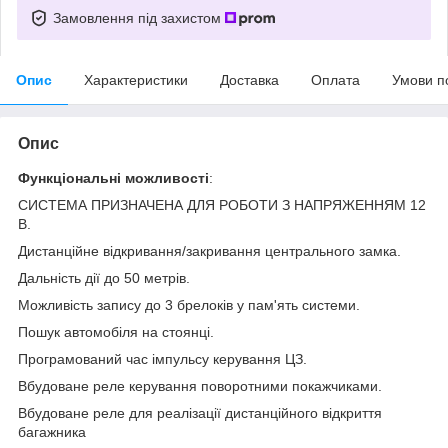
Замовлення під захистом
Опис
Характеристики
Доставка
Оплата
Умови п
Опис
Функціональні можливості
:
СИСТЕМА ПРИЗНАЧЕНА ДЛЯ РОБОТИ З НАПРЯЖЕННЯМ 12
В.
Дистанційне відкривання/закривання центрального замка.
Дальність дії до 50 метрів.
Можливість запису до 3 брелоків у пам'ять системи.
Пошук автомобіля на стоянці.
Програмований час імпульсу керування ЦЗ.
Вбудоване реле керування поворотними покажчиками.
Вбудоване реле для реалізації дистанційного відкриття
багажника