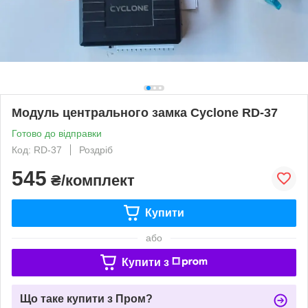
Модуль центрального замка Cyclone RD-37
Готово до відправки
Код: RD-37
Роздріб
545
₴/комплект
Купити
або
Купити з
Що таке купити з Пром?