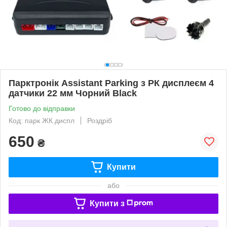
Парктронік Assistant Parking з РК дисплеєм 4
датчики 22 мм Чорний Black
Готово до відправки
Код: парк ЖК диспл
Роздріб
650
₴
Купити
або
Купити з