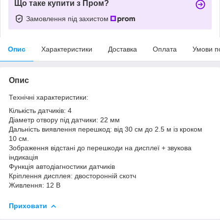
Що таке купити з Пром?
Замовлення під захистом
Опис
Характеристики
Доставка
Оплата
Умови п
Опис
Технічні характеристики:
Кількість датчиків: 4
Діаметр отвору під датчики: 22 мм
Дальність виявлення перешкод: від 30 см до 2.5 м із кроком
10 см.
Зображення відстані до перешкоди на дисплеї + звукова
індикація
Функція автодіагностики датчиків
Кріплення дисплея: двосторонній скотч
Живлення: 12 В
Приховати