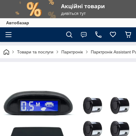
Автобазар
Товари та послуги
Парктронік
Парктронік Assistant 