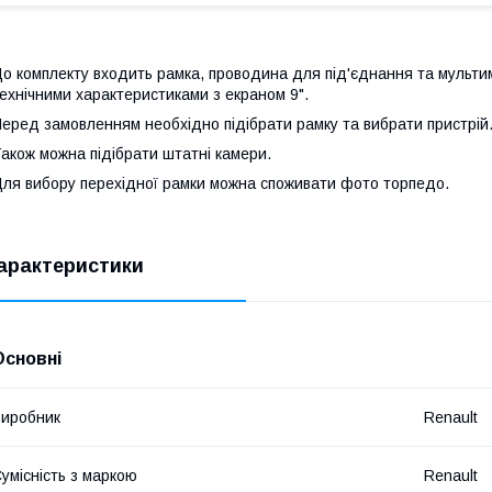
о комплекту входить рамка, проводина для під'єднання та мультим
ехнічними характеристиками з екраном 9".
еред замовленням необхідно підібрати рамку та вибрати пристрій
акож можна підібрати штатні камери.
ля вибору перехідної рамки можна споживати фото торпедо.
арактеристики
Основні
иробник
Renault
умісність з маркою
Renault