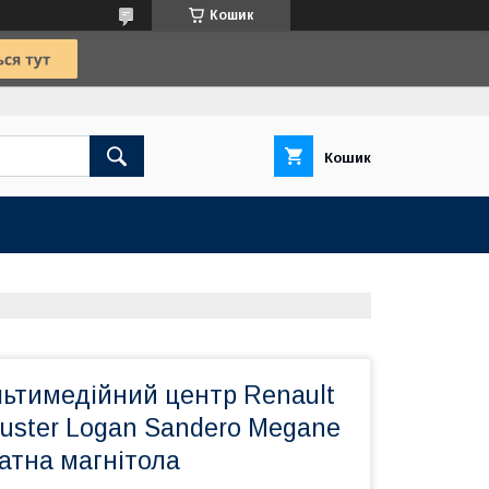
Кошик
Кошик
ьтимедійний центр Renault
Duster Logan Sandero Megane
татна магнітола