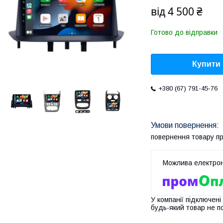
від
4 500 ₴
Готово до відправки
Купити
+380 (67) 791-45-76
повернення товару п
У компанії підключені
будь-який товар не п