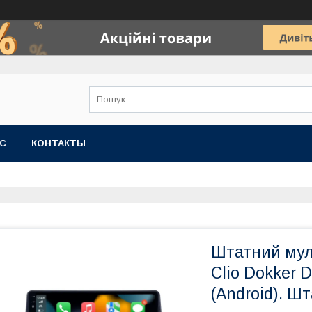
АС
КОНТАКТЫ
Штатний мул
Clio Dokker 
(Android). Ш