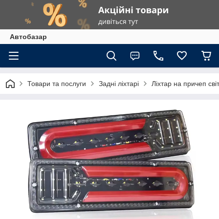
Автобазар
Товари та послуги
Задні ліхтарі
Ліхтар на причеп сві