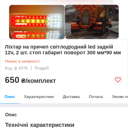
Ліхтар на причеп світлодіодний led задній
12v, 2 шт. стоп габарит поворот 300 мм*90 мм
Немає в наявності
Код: ф 4376
Роздріб
650
₴/комплект
Опис
Характеристики
Доставка
Оплата
Умови п
Опис
Технічні характеристики