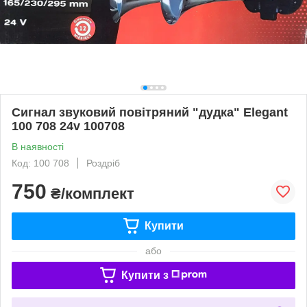
Сигнал звуковий повітряний "дудка" Elegant
100 708 24v 100708
В наявності
Код: 100 708
Роздріб
750
₴/комплект
Купити
або
Купити з