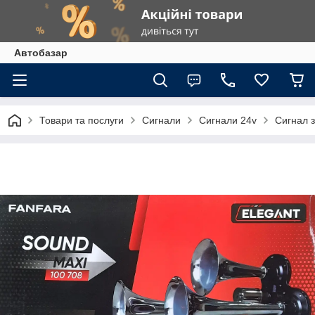
Автобазар
Товари та послуги
Сигнали
Сигнали 24v
Сигнал з