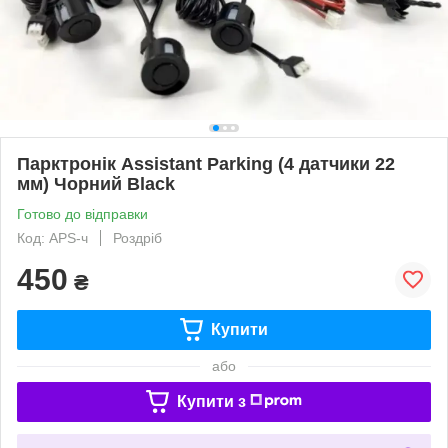
Парктронік Assistant Parking (4 датчики 22
мм) Чорний Black
Готово до відправки
Код: APS-ч
Роздріб
450
₴
Купити
або
Купити з