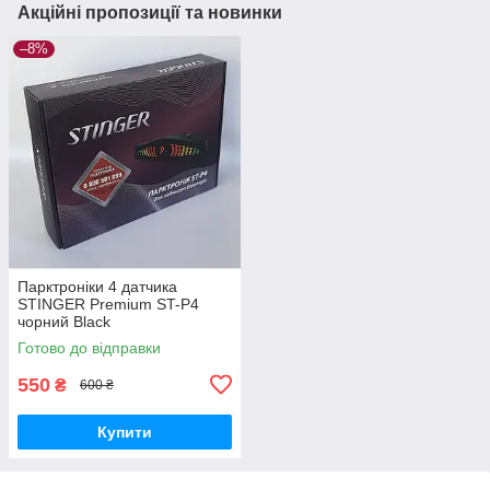
Акційні пропозиції та новинки
–8%
Парктроніки 4 датчика
STINGER Premium ST-P4
чорний Black
Готово до відправки
550
₴
600 ₴
Купити