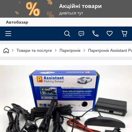
Автобазар
Товари та послуги
Парктронік
Парктронік Assistant P