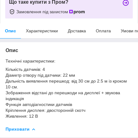
Що таке купити з Пром?
Замовлення під захистом
Опис
Характеристики
Доставка
Оплата
Умови п
Опис
Технічні характеристики:
Кількість датчиків: 4
Діаметр отвору під датчики: 22 мм
Дальність виявлення перешкод: від 30 см до 2.5 м із кроком
10 см.
Зображення відстані до перешкоди на дисплеї + звукова
індикація
Функція автодіагностики датчиків
Кріплення дисплея: двосторонній скотч
Живлення: 12 В
Приховати