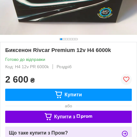
Биксенон Rivcar Premium 12v H4 6000k
Готово до відправки
Код: H4 12v PR 6000k
Роздріб
2 600
₴
Купити
або
Купити з
Що таке купити з Пром?