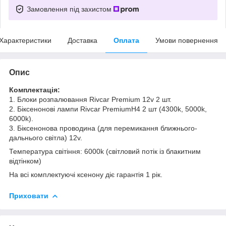
Замовлення під захистом
Характеристики
Доставка
Оплата
Умови повернення
Опис
Комплектація:
1. Блоки розпалювання Rivcar Premium 12v 2 шт.
2. Біксенонові лампи Rivcar PremiumH4 2 шт (4300k, 5000k,
6000k).
3. Біксенонова проводина (для перемикання ближнього-
дальнього світла) 12v.
Температура світіння: 6000k (світловий потік із блакитним
відтінком)
На всі комплектуючі ксенону діє гарантія 1 рік.
Приховати