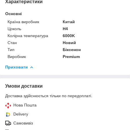
Характеристики
Основні
Країна виробник
Китай
Цоколь
H4
Колірна температура
6000K
Стан
Новий
Тип
Біксенон
Виробник
Premium
Приховати
Умови доставки
Доставка здійснюється тільки по передоплаті.
Нова Пошта
Delivery
Самовивіз