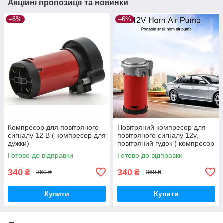
Акційні пропозиції та новинки
–6%
–6%
Компресор для повітряного
Повітряний компресор для
сигналу 12 В ( компресор для
повітряного сигналу 12v,
дужки)
повітряний гудок ( компресор
для дудки)
Готово до відправки
Готово до відправки
340
340
₴
₴
360 ₴
360 ₴
Купити
Купити