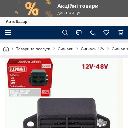
Автобазар
Товари та послуги
Сигнали
Сигнали 12v
Сигнал з