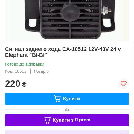
Сигнал заднего хода СА-10512 12V-48V 24 v
Еlephant "Bi-Bi"
Готово до відправки
Код: 10512
Роздріб
220
₴
Купити
або
Купити з