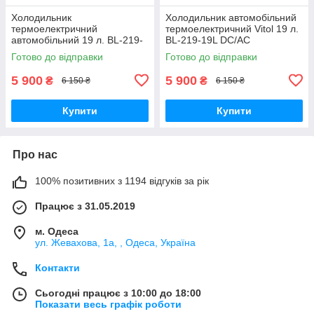
Холодильник
Холодильник автомобільний
термоелектричний
термоелектричний Vitol 19 л.
автомобільний 19 л. BL-219-
BL-219-19L DC/AC
19L DC/AC 12/24/220V 60W
12/24/220V 60W ThermoMix
Готово до відправки
Готово до відправки
5 900
5 900
₴
₴
6 150 ₴
6 150 ₴
Купити
Купити
Про нас
100% позитивних з 1194 відгуків за рік
Працює з 31.05.2019
м. Одеса
ул. Жевахова, 1a, , Одеса, Україна
Контакти
Сьогодні працює з 10:00 до 18:00
Показати весь графік роботи