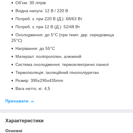
Об'єм: 30 літрів
Вхідна напуга: 12 В / 220 В
Потреб. з. при 220 В (Д.): 68/63 Вт
Потреб. з. при 12 В (Д.): 52/48 Вт
Охолодження: до 5°С (при темп. дкр. середовища
25°С)
Нагрівання: до 55°С
Матеріал: поліпропілен, алюміній
Система охолодження: термоелектричні панелі
Термоізоляція: ізоляційний пінополіуретан
Розмір: 395x295x435mm
Вага нетто, кг: 4,5
Приховати
Характеристики
Основні