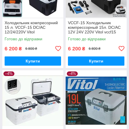
Холодильник компресорний
VCCF-15 Холодильник
15 л. VCCF-15 DC/AC
компрессорный 15л. DC/AC
12/24/220V Vitol
12V 24V 220V Vitol vccf15
Готово до відправки
Готово до відправки
6 200
6 200
₴
₴
6 800 ₴
6 800 ₴
Купити
Купити
–4%
–4%