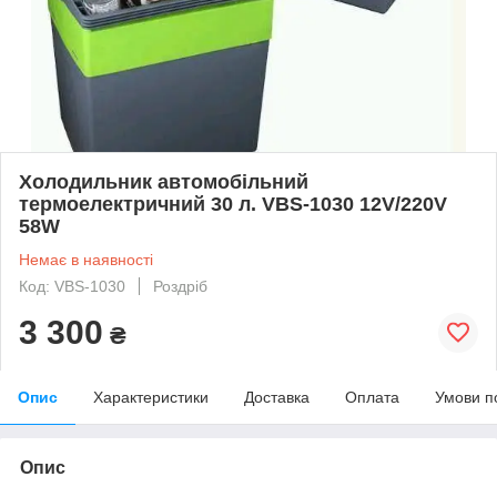
Холодильник автомобільний
термоелектричний 30 л. VBS-1030 12V/220V
58W
Немає в наявності
Код: VBS-1030
Роздріб
3 300
₴
Опис
Характеристики
Доставка
Оплата
Умови п
Опис