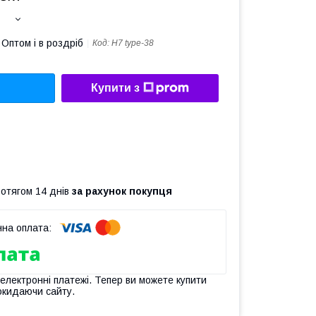
Оптом і в роздріб
Код:
H7 type-38
Купити з
ротягом 14 днів
за рахунок покупця
 електронні платежі. Тепер ви можете купити
окидаючи сайту.