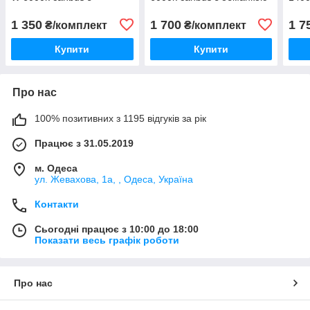
обманкою гарантія 1 рік
гарантія 1 рік
1 350
1 700
1 7
₴/комплект
₴/комплект
Купити
Купити
Про нас
100% позитивних з 1195 відгуків за рік
Працює з 31.05.2019
м. Одеса
ул. Жевахова, 1a, , Одеса, Україна
Контакти
Сьогодні працює з 10:00 до 18:00
Показати весь графік роботи
Про нас