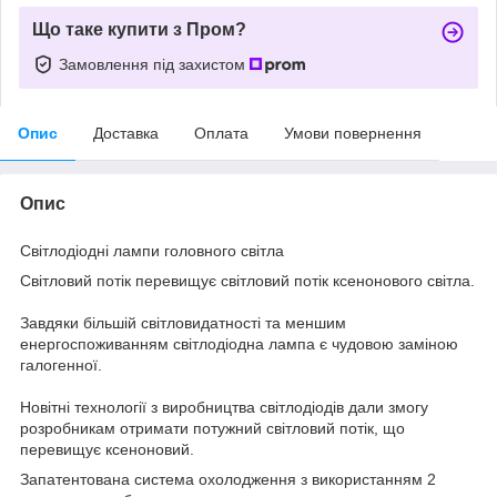
Що таке купити з Пром?
Замовлення під захистом
Опис
Доставка
Оплата
Умови повернення
Опис
Світлодіодні лампи головного світла
Світловий потік перевищує світловий потік ксенонового світла.
Завдяки більшій світловидатності та меншим
енергоспоживанням світлодіодна лампа є чудовою заміною
галогенної.
Новітні технології з виробництва світлодіодів дали змогу
розробникам отримати потужний світловий потік, що
перевищує ксеноновий.
Запатентована система охолодження з використанням 2