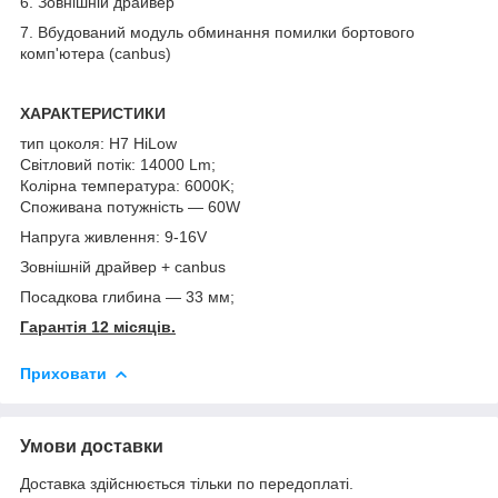
6. Зовнішній драйвер
7. Вбудований модуль обминання помилки бортового
комп'ютера (canbus)
ХАРАКТЕРИСТИКИ
тип цоколя: H7 HiLow
Світловий потік: 14000 Lm;
Колірна температура: 6000K;
Споживана потужність — 60W
Напруга живлення: 9-16V
Зовнішній драйвер + canbus
Посадкова глибина — 33 мм;
Гарантія 12 місяців.
Приховати
Умови доставки
Доставка здійснюється тільки по передоплаті.