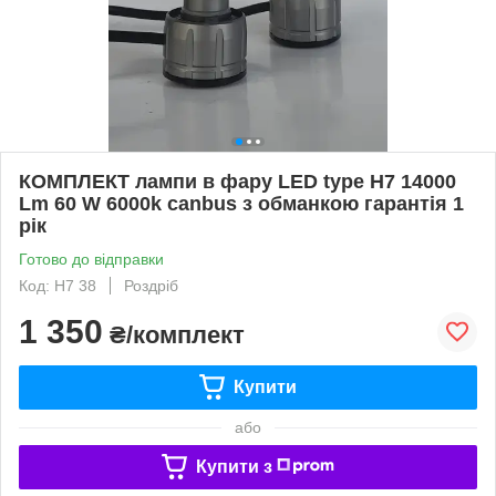
КОМПЛЕКТ лампи в фару LED type H7 14000
Lm 60 W 6000k canbus з обманкою гарантія 1
рік
Готово до відправки
Код: H7 38
Роздріб
1 350
₴/комплект
Купити
або
Купити з