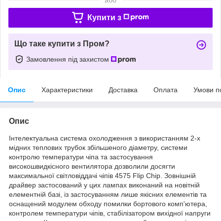
Купити з
Що таке купити з Пром?
Замовлення під захистом
Опис
Характеристики
Доставка
Оплата
Умови п
Опис
Інтелектуальна система охолодження з використанням 2-х
мідних теплових трубок збільшеного діаметру, системи
контролю температури чіпа та застосування
високошвидкісного вентилятора дозволили досягти
максимальної світловіддачі чіпів 4575 Flip Chip. Зовнішній
драйвер застосований у цих лампах виконаний на новітній
елементній базі, із застосуванням лише якісних елементів та
оснащений модулем обходу помилки бортового комп'ютера,
контролем температури чіпів, стабілізатором вихідної напруги