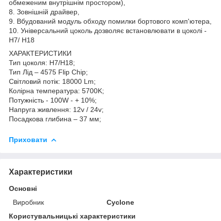
обмеженим внутрішнім простором),
8. Зовнішній драйвер,
9. Вбудований модуль обходу помилки бортового комп'ютера,
10. Універсальний цоколь дозволяє встановлювати в цоколі -
H7/ H18
ХАРАКТЕРИСТИКИ
Тип цоколя: H7/H18;
Тип Лід – 4575 Flip Chip;
Світловий потік: 18000 Lm;
Колірна температура: 5700K;
Потужність - 100W - + 10%;
Напруга живлення: 12v / 24v;
Посадкова глибина – 37 мм;
Приховати
Характеристики
Основні
Виробник
Cyclone
Користувальницькі характеристики