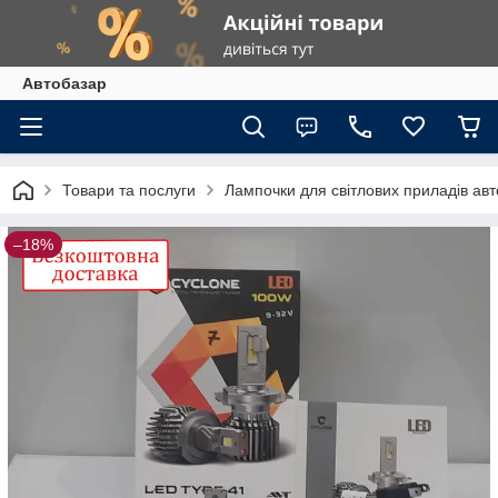
Автобазар
Товари та послуги
Лампочки для світлових приладів ав
–18%