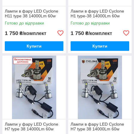
Лампи в фару LED Cyclone
Лампи в фару LED Cyclone
H11 type 38 14000Lm 60w
H1 type-38 14000Lm 60w
Готово до відправки
Готово до відправки
1 750
1 750
₴/комплект
₴/комплект
Купити
Купити
Лампи у фару LED Cyclone
Лампи в фару LED Cyclone
H7 type 38 14000Lm 60w
H7 type 38 14000Lm 60w