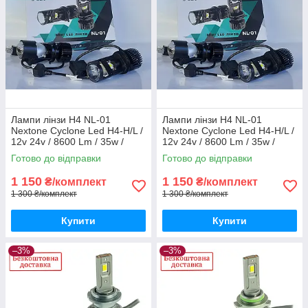
Лампи лінзи H4 NL-01
Лампи лінзи H4 NL-01
Nextone Cyclone Led H4-H/L /
Nextone Cyclone Led H4-H/L /
12v 24v / 8600 Lm / 35w /
12v 24v / 8600 Lm / 35w /
6000 K (NL-01 H4-Mini Lens)
6000 K (NL-01 H4-Mini Lens)
Готово до відправки
Готово до відправки
1 150
1 150
₴/комплект
₴/комплект
1 300 ₴/комплект
1 300 ₴/комплект
Купити
Купити
–3%
–3%