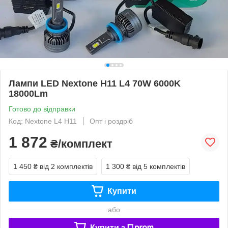
Лампи LED Nextone H11 L4 70W 6000K
18000Lm
Готово до відправки
Код: Nextone L4 H11
Опт і роздріб
1 872
₴/комплект
1 450 ₴
від 2 комплектів
1 300 ₴
від 5 комплектів
Купити
або
Купити з