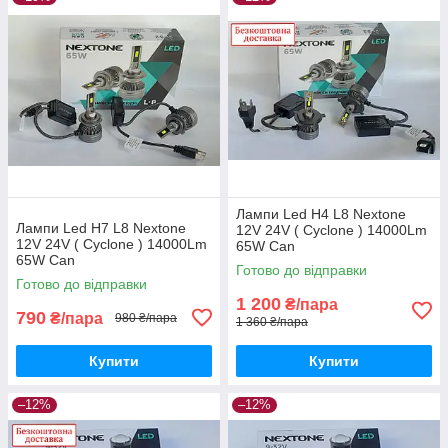
Лампи Led H4 L8 Nextone
Лампи Led H7 L8 Nextone
12V 24V ( Cyclone ) 14000Lm
12V 24V ( Cyclone ) 14000Lm
65W Can
65W Can
Готово до відправки
Готово до відправки
1 200
₴/пара
790
₴/пара
980 ₴/пара
1 360 ₴/пара
Купити
Купити
–12%
–12%