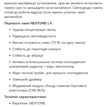
вимагає кваліфікації установника. Цим ви зможете встановити
лампи самі та заощадите на встановленні. Світлодіодні лампи
готові до роботи відразу після заміни штатних ламп
автомобіля.
Переваги ламп NEXTONE L4:
Чудова концентрація світла
Підвищена світловидатність
Висока потужність ламп (70 Вт на одну лампу)
Стійкість до перепадів напруги
Стійкість до вібрації
Активна інтелектуальна система охолодження:
алюмінієвий радіатор + мідь і вентилятор
Мідні теплові трубки, для кращого охолодження
Зовнішній драйвер
Вбудований модуль обходу помилки бортового
комп'ютера (CAN BUS)
Технічні характеристики:
Виробник: NEXTONE