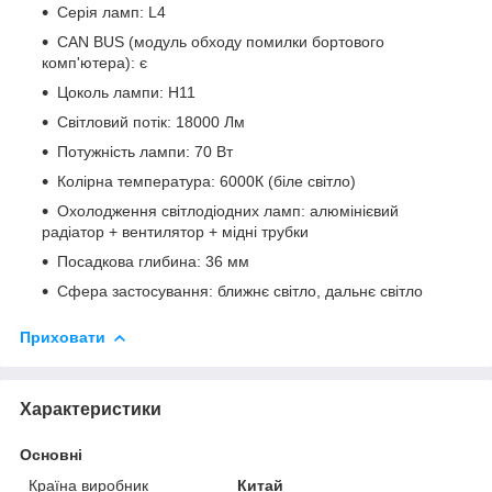
Серія ламп: L4
CAN BUS (модуль обходу помилки бортового
комп'ютера): є
Цоколь лампи: H11
Світловий потік: 18000 Лм
Потужність лампи: 70 Вт
Колірна температура: 6000К (біле світло)
Охолодження світлодіодних ламп: алюмінієвий
радіатор + вентилятор + мідні трубки
Посадкова глибина: 36 мм
Сфера застосування: ближнє світло, дальнє світло
Приховати
Характеристики
Основні
Країна виробник
Китай