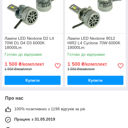
Лампи LED Nextone D2 L4
Лампи LED Nextone 9012
70W D1 D4 D3 6000K
HIR2 L4 Cyclone 70W 6000K
18000Lm
18000Lm
Готово до відправки
Готово до відправки
1 500
1 500
₴/комплект
₴/комплект
1 550 ₴/комплект
1 550 ₴/комплект
Купити
Купити
Про нас
100% позитивних з 1198 відгуків за рік
Працює з 31.05.2019