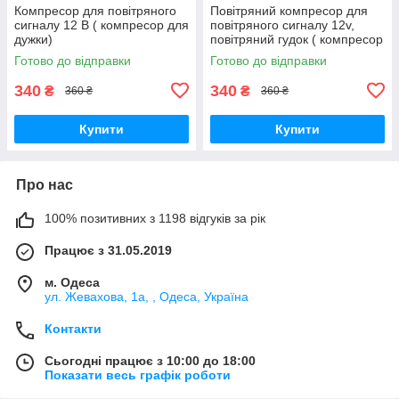
Компресор для повітряного
Повітряний компресор для
сигналу 12 В ( компресор для
повітряного сигналу 12v,
дужки)
повітряний гудок ( компресор
для дудки)
Готово до відправки
Готово до відправки
340
340
₴
₴
360 ₴
360 ₴
Купити
Купити
Про нас
100% позитивних з 1198 відгуків за рік
Працює з 31.05.2019
м. Одеса
ул. Жевахова, 1a, , Одеса, Україна
Контакти
Сьогодні працює з 10:00 до 18:00
Показати весь графік роботи