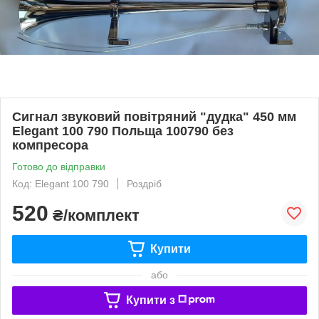
Сигнал звуковий повітряний "дудка" 450 мм
Elegant 100 790 Польща 100790 без
компресора
Готово до відправки
Код: Elegant 100 790
Роздріб
520
₴/комплект
Купити
або
Купити з