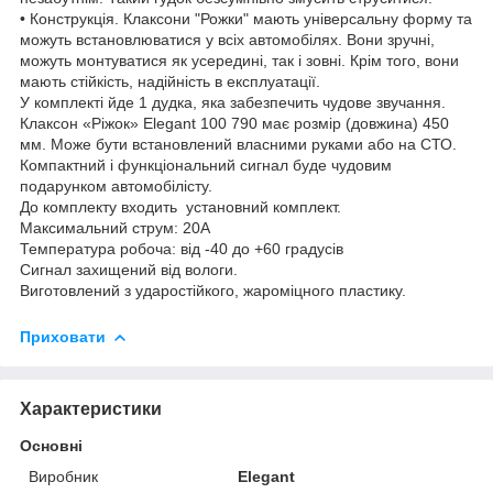
• Конструкція. Клаксони "Рожки" мають універсальну форму та
можуть встановлюватися у всіх автомобілях. Вони зручні,
можуть монтуватися як усередині, так і зовні. Крім того, вони
мають стійкість, надійність в експлуатації.
У комплекті йде 1 дудка, яка забезпечить чудове звучання.
Клаксон «Ріжок» Elegant 100 790 має розмір (довжина) 450
мм. Може бути встановлений власними руками або на СТО.
Компактний і функціональний сигнал буде чудовим
подарунком автомобілісту.
До комплекту входить установний комплект.
Максимальний струм: 20А
Температура робоча: від -40 до +60 градусів
Сигнал захищений від вологи.
Виготовлений з ударостійкого, жароміцного пластику.
Приховати
Характеристики
Основні
Виробник
Elegant