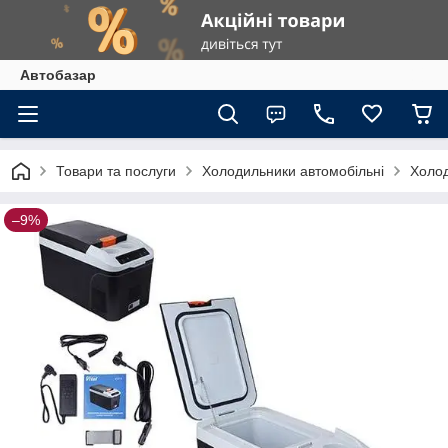
Автобазар
Товари та послуги
Холодильники автомобільні
Холод
–9%