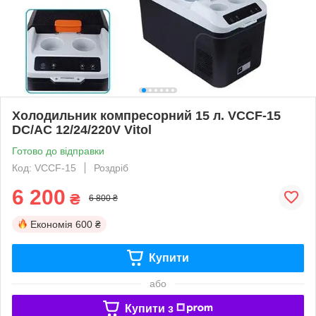
Холодильник компресорний 15 л. VCCF-15
DC/AC 12/24/220V Vitol
Готово до відправки
Код: VCCF-15
Роздріб
6 200
₴
6 800 ₴
Економія
600 ₴
Купити
або
Купити з